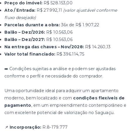
Preço do imóvel:
R$ 528.153,00
Ato / Entrada:
R$ 27.992,11
(valor ajustável conforme
fluxo desejado)
Parcelas durante a obra:
36x de R$ 1.907,22
Balão – Dez/2026:
R$ 10.563,06
Balão – Dez/2027:
R$ 10.563,06
Na entrega das chaves – Nov/2028:
R$ 14.260,13
Valor total financiado:
R$ 396.114,75
➡️ Condições sujeitas a análise e podem ser ajustadas
conforme o perfil e necessidade do comprador.
Uma oportunidade ideal para adquirir um apartamento
moderno, bem localizado e com
condições flexíveis de
pagamento
, em um empreendimento contemporâneo e
com excelente potencial de valorização no Saguaçu.
📌
Incorporação:
R.8-179.777