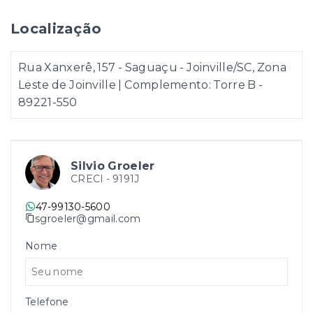
Localização
Rua Xanxerê, 157 - Saguaçu - Joinville/SC, Zona
Leste de Joinville | Complemento: Torre B
-
89221-550
Silvio Groeler
CRECI -
9191J
47-99130-5600
sgroeler@gmail.com
Nome
Telefone