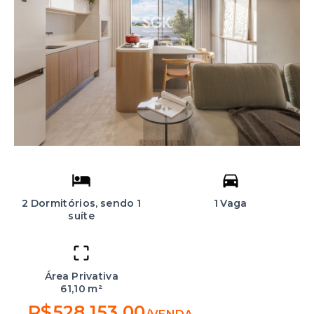
2 Dormitórios, sendo 1
1 Vaga
suíte
Área Privativa
61,10 m²
R$528.153,00