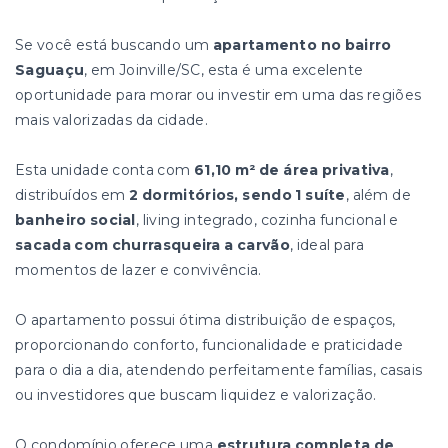
Se você está buscando um
apartamento no bairro
Saguaçu
, em Joinville/SC, esta é uma excelente
oportunidade para morar ou investir em uma das regiões
mais valorizadas da cidade.
Esta unidade conta com
61,10 m² de área privativa
,
distribuídos em
2 dormitórios, sendo 1 suíte
, além de
banheiro social
, living integrado, cozinha funcional e
sacada com churrasqueira a carvão
, ideal para
momentos de lazer e convivência.
O apartamento possui ótima distribuição de espaços,
proporcionando conforto, funcionalidade e praticidade
para o dia a dia, atendendo perfeitamente famílias, casais
ou investidores que buscam liquidez e valorização.
O condomínio oferece uma
estrutura completa de