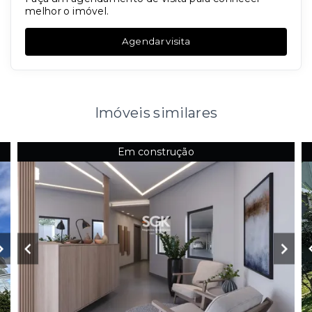
melhor o imóvel.
Agendar visita
Imóveis similares
Em construção