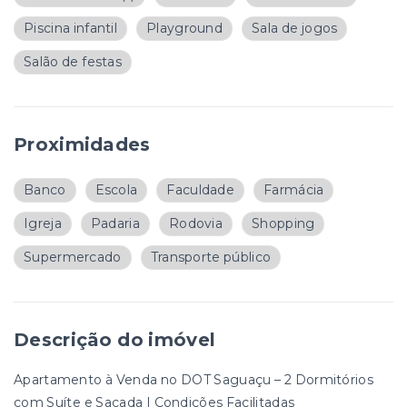
Piscina infantil
Playground
Sala de jogos
Salão de festas
Proximidades
Banco
Escola
Faculdade
Farmácia
Igreja
Padaria
Rodovia
Shopping
Supermercado
Transporte público
Descrição do imóvel
Apartamento à Venda no DOT Saguaçu – 2 Dormitórios
com Suíte e Sacada | Condições Facilitadas