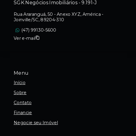
SGK Negócios Imobiliários - 9.191-J
Rua Araranguá, 50 - Anexo XYZ, América -
Joinville/SC, 89204-310
(47) 99130-5600
Ver e-mail
Menu
Início
Sobre
Contato
Financie
Negocie seu Imóvel