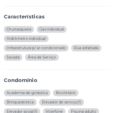
Características
Churrasqueira
Gás individual
Hidrômetro individual
Infraestrutura p/ ar-condicionado
Rua asfaltada
Sacada
Área de Serviço
Condomínio
Academia de ginástica
Bicicletário
Brinquedoteca
Elevador de serviço
(1)
Elevador social
(1)
Interfone
Piscina adulto