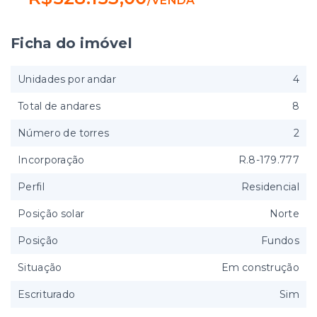
/
VENDA
Ficha do imóvel
Unidades por andar
4
Total de andares
8
Número de torres
2
Incorporação
R.8-179.777
Perfil
Residencial
Posição solar
Norte
Posição
Fundos
Situação
Em construção
Escriturado
Sim