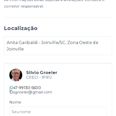
corretor responsável.
Localização
Anita Garibaldi - Joinville/SC, Zona Oeste de
Joinville
Silvio Groeler
CRECI -
9191J
47-99130-5600
sgroeler@gmail.com
Nome