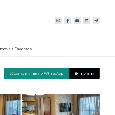
Imóveis Favoritos
Compartilhar no WhatsApp
Imprimir