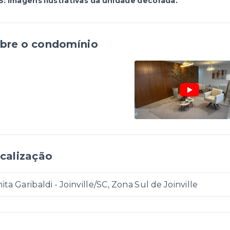
: Imagens ilustrativas da unidade decorada.
bre o condomínio
calização
ita Garibaldi - Joinville/SC, Zona Sul de Joinville