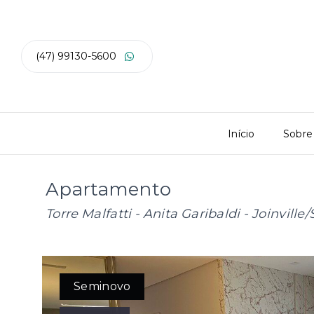
(47) 99130-5600
Início
Sobre
Apartamento
Torre Malfatti -
Anita Garibaldi - Joinville/
Seminovo