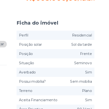
Ficha do imóvel
Perfil
Residencial
tar
Posição solar
Sol da tarde
Posição
Frente
Situação
Seminovo
Averbado
Sim
Possui mobília?
Sem mobília
Terreno
Plano
Aceita Financiamento
Sim