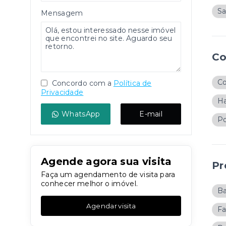
Sa
Mensagem
Co
C
Concordo com a
Política de
Privacidade
Ha
WhatsApp
E-mail
Po
Agende agora sua visita
Pr
Faça um agendamento de visita para
conhecer melhor o imóvel.
B
Agendar visita
Fa