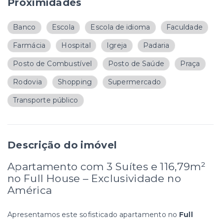
Proximidades
Banco
Escola
Escola de idioma
Faculdade
Farmácia
Hospital
Igreja
Padaria
Posto de Combustível
Posto de Saúde
Praça
Rodovia
Shopping
Supermercado
Transporte público
Descrição do imóvel
Apartamento com 3 Suítes e 116,79m²
no Full House – Exclusividade no
América
Apresentamos este sofisticado apartamento no
Full