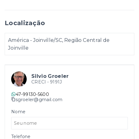
Localização
América - Joinville/SC, Região Central de
Joinville
Silvio Groeler
CRECI -
9191J
47-99130-5600
sgroeler@gmail.com
Nome
Telefone