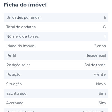
Ficha do imóvel
Unidades por andar
5
Total de andares
8
Número de torres
1
Idade do imóvel
2 anos
Perfil
Residencial
Posição solar
Sol da tarde
Posição
Frente
Situação
Novo
Escriturado
Sim
Averbado
Sim