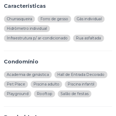
Características
Churrasqueira
Forro de gesso
Gás individual
Hidrômetro individual
Infraestrutura p/ ar-condicionado
Rua asfaltada
Condomínio
Academia de ginástica
Hall de Entrada Decorado
Pet Place
Piscina adulto
Piscina infantil
Playground
Rooftop
Salão de festas