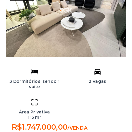
3 Dormitórios, sendo 1
2 Vagas
suíte
Área Privativa
115 m²
R$1.747.000,00
/
VENDA