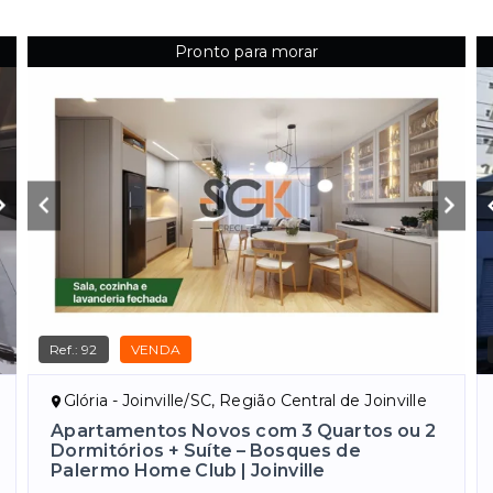
Pronto para morar
Ref.:
92
VENDA
Glória - Joinville/SC, Região Central de Joinville
Apartamentos Novos com 3 Quartos ou 2
Dormitórios + Suíte – Bosques de
Palermo Home Club | Joinville