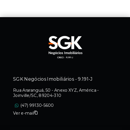
SGK Negócios Imobiliários - 9.191-J
Rua Araranguá, 50 - Anexo XYZ, América -
Joinville/SC, 89204-310
(47) 99130-5600
Ver e-mail