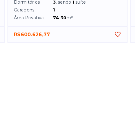
Dormitórios
3
, sendo
1
suíte
Garagens
1
Área Privativa
74,30
m²
R$600.626,77