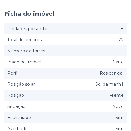
Ficha do imóvel
Unidades por andar
8
Total de andares
22
Número de torres
1
Idade do imóvel
1 ano
Perfil
Residencial
Posição solar
Sol da manhã
Posição
Frente
Situação
Novo
Escriturado
Sim
Averbado
Sim