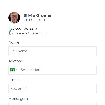
Silvio Groeler
CRECI -
9191J
47-99130-5600
sgroeler@gmail.com
Nome
Telefone
E-mail
Mensagem