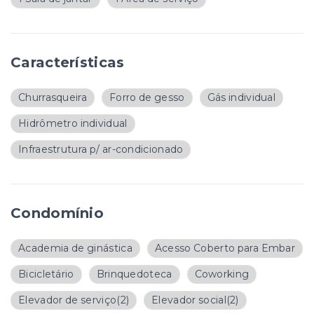
Características
Churrasqueira
Forro de gesso
Gás individual
Hidrômetro individual
Infraestrutura p/ ar-condicionado
Condomínio
Academia de ginástica
Acesso Coberto para Embar
Bicicletário
Brinquedoteca
Coworking
Elevador de serviço
(2)
Elevador social
(2)