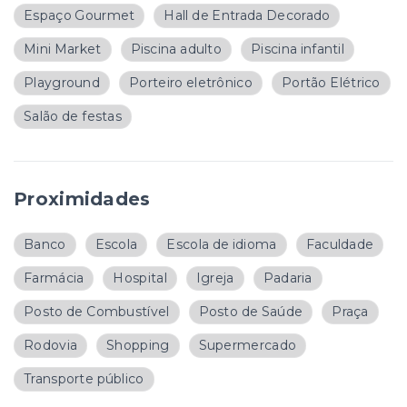
Espaço Gourmet
Hall de Entrada Decorado
Mini Market
Piscina adulto
Piscina infantil
Playground
Porteiro eletrônico
Portão Elétrico
Salão de festas
Proximidades
Banco
Escola
Escola de idioma
Faculdade
Farmácia
Hospital
Igreja
Padaria
Posto de Combustível
Posto de Saúde
Praça
Rodovia
Shopping
Supermercado
Transporte público