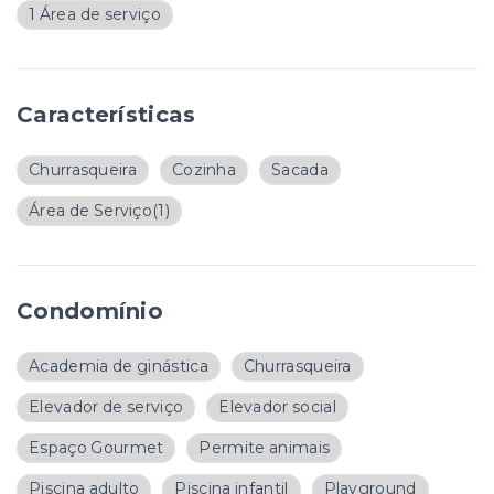
1 Área de serviço
Características
Churrasqueira
Cozinha
Sacada
Área de Serviço
(1)
Condomínio
Academia de ginástica
Churrasqueira
Elevador de serviço
Elevador social
Espaço Gourmet
Permite animais
Piscina adulto
Piscina infantil
Playground