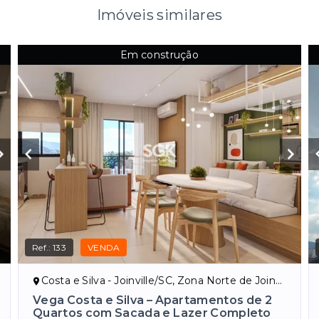
Imóveis similares
Em construção
Ref.:
133
VENDA
Costa e Silva - Joinville/SC, Zona Norte de Joinville
Vega Costa e Silva – Apartamentos de 2
Quartos com Sacada e Lazer Completo