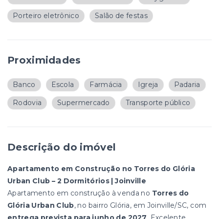
Porteiro eletrônico
Salão de festas
Proximidades
Banco
Escola
Farmácia
Igreja
Padaria
Rodovia
Supermercado
Transporte público
Descrição do imóvel
Apartamento em Construção no Torres do Glória
Urban Club – 2 Dormitórios | Joinville
Apartamento em construção à venda no
Torres do
Glória Urban Club
, no bairro Glória, em Joinville/SC, com
entrega prevista para junho de 2027
. Excelente