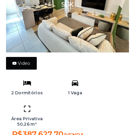
Video
2 Dormitórios
1 Vaga
Área Privativa
50,26 m²
R$387.627,70