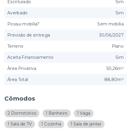
Escriturado
Sim
Averbado
Sim
Possui mobília?
Sem mobília
Previsão de entrega
30/06/2027
Terreno
Plano
Aceita Financiamento
Sim
Área Privativa
50,26m²
Área Total
88,80m²
Cômodos
2 Dormitórios
1 Banheiro
1 Vaga
1 Sala de TV
1 Cozinha
1 Sala de jantar