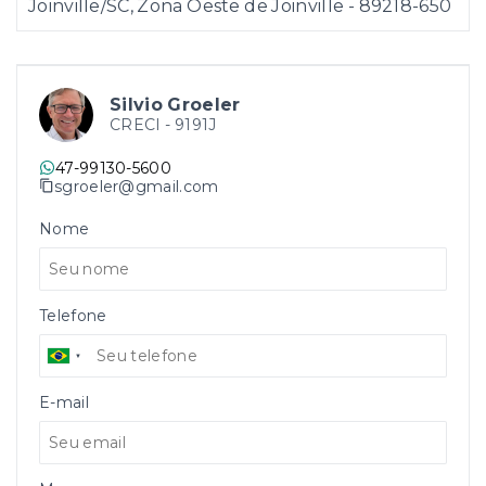
Joinville/SC, Zona Oeste de Joinville
- 89218-650
Silvio Groeler
CRECI -
9191J
47-99130-5600
sgroeler@gmail.com
Nome
Telefone
E-mail