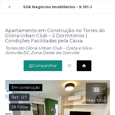
SGK Negócios Imobiliários - 9.191-J
Apartamento em Construção no Torres do
Glória Urban Club – 2 Dormitórios |
Condições Facilitadas pela Caixa
Torres do Glória Urban Club -
Costa e Silva -
Joinville/SC, Zona Oeste de Joinville
Compartilhar
Em construção
Ref.:
127
Mais fotos
38
Fotos