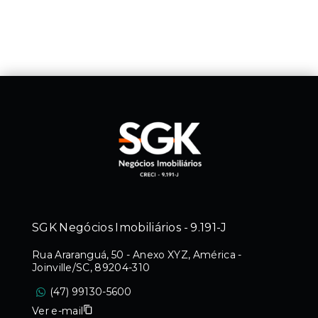
SGK Negócios Imobiliários - 9.191-J
Rua Araranguá, 50 - Anexo XYZ, América -
Joinville/SC, 89204-310
(47) 99130-5600
Ver e-mail