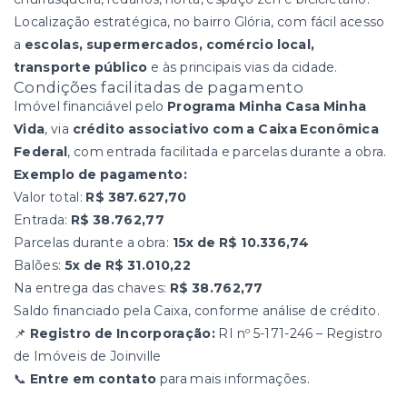
Localização estratégica, no bairro Glória, com fácil acesso
a
escolas, supermercados, comércio local,
transporte público
e às principais vias da cidade.
Condições facilitadas de pagamento
Imóvel financiável pelo
Programa Minha Casa Minha
Vida
, via
crédito associativo com a Caixa Econômica
Federal
, com entrada facilitada e parcelas durante a obra.
Exemplo de pagamento:
Valor total:
R$ 387.627,70
Entrada:
R$ 38.762,77
Parcelas durante a obra:
15x de R$ 10.336,74
Balões:
5x de R$ 31.010,22
Na entrega das chaves:
R$ 38.762,77
Saldo financiado pela Caixa, conforme análise de crédito.
📌
Registro de Incorporação:
RI nº 5-171-246 – Registro
de Imóveis de Joinville
📞
Entre em contato
para mais informações.