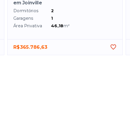
em Joinville
Dormitórios
2
Garagens
1
Área Privativa
46,18
m²
R$365.786,63