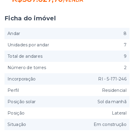
/
VENDA
Ficha do imóvel
Andar
8
Unidades por andar
7
Total de andares
9
Número de torres
2
Incorporação
RI - 5-171-246
Perfil
Residencial
Posição solar
Sol da manhã
Posição
Lateral
Situação
Em construção