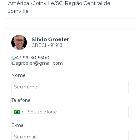
América - Joinville/SC, Região Central de
Joinville
Silvio Groeler
CRECI -
9191J
47-99130-5600
sgroeler@gmail.com
Nome
Telefone
E-mail