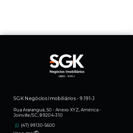
SGK Negócios Imobiliários - 9.191-J
Rua Araranguá, 50 - Anexo XYZ, América -
Joinville/SC, 89204-310
(47) 99130-5600