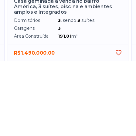
Casa geminada à venda no bairro
América, 3 suítes, piscina e ambientes
amplos e integrados
Dormitórios
3
, sendo
3
suítes
Garagens
3
Área Construída
191,01
m²
R$1.490.000,00