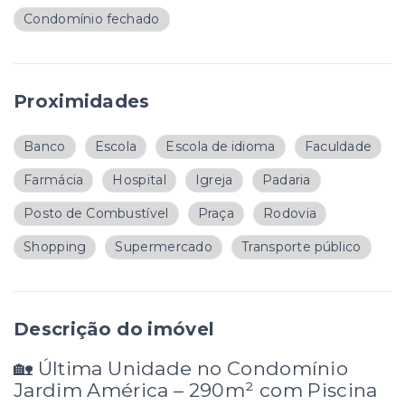
Condomínio fechado
Proximidades
Banco
Escola
Escola de idioma
Faculdade
Farmácia
Hospital
Igreja
Padaria
Posto de Combustível
Praça
Rodovia
Shopping
Supermercado
Transporte público
Descrição do imóvel
🏡 Última Unidade no Condomínio
Jardim América – 290m² com Piscina