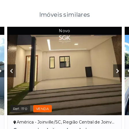
Imóveis similares
Novo
Ref.:
170
VENDA
América - Joinville/SC, Região Central de Joinville