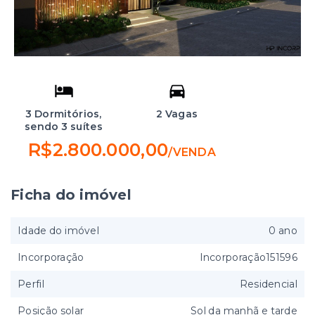
3 Dormitórios,
2 Vagas
sendo 3 suítes
R$2.800.000,00
/
VENDA
Ficha do imóvel
Idade do imóvel
0 ano
Incorporação
Incorporação151596
Perfil
Residencial
Posição solar
Sol da manhã e tarde