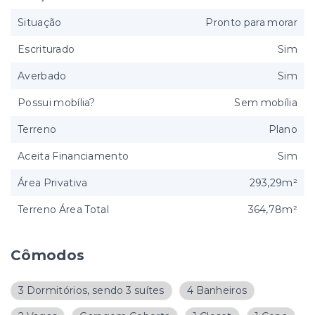
Situação
Pronto para morar
Escriturado
Sim
Averbado
Sim
Possui mobília?
Sem mobília
Terreno
Plano
Aceita Financiamento
Sim
Área Privativa
293,29m²
Terreno Área Total
364,78m²
Cômodos
3 Dormitórios, sendo 3 suítes
4 Banheiros