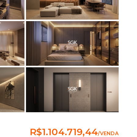
R$1.104.719,44
/
VENDA