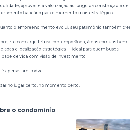
nquilidade, aproveite a valorização ao longo da construção e dei
anciamento bancário para o momento mais estratégico.
uanto o empreendimento evolui, seu patrimônio também cre
projeto com arquitetura contemporânea, áreas comuns bem
nejadas e localização estratégica — ideal para quem busca
lidade de vida com visão de investimento.
 é apenas um imóvel.
star no lugar certo, no momento certo.
bre o condomínio