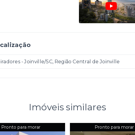
calização
iradores - Joinville/SC, Região Central de Joinville
Imóveis similares
Pronto para morar
Pronto para morar