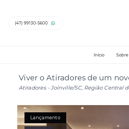
(47) 99130-5600
Início
Sobre
Viver o Atiradores de um no
Atiradores - Joinville/SC, Região Central d
Lançamento