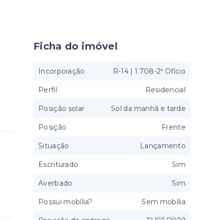
Ficha do imóvel
Incorporação
R-14 | 1.708-2º Ofício
Perfil
Residencial
Posição solar
Sol da manhã e tarde
Posição
Frente
Situação
Lançamento
Escriturado
Sim
Averbado
Sim
Possui mobília?
Sem mobília