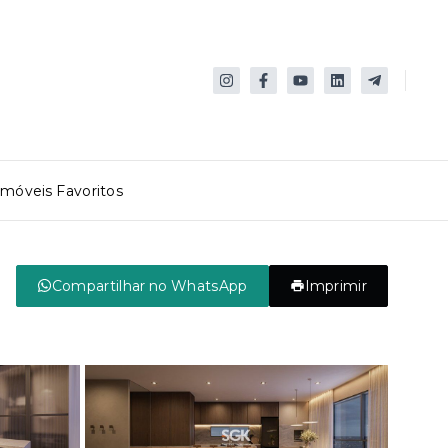
Imóveis Favoritos
Compartilhar no WhatsApp
Imprimir