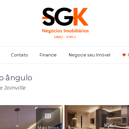
Contato
Financie
Negocie seu Imóvel
vo ângulo
e Joinville
Mais fotos