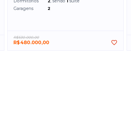
Dormitórios
2
, sendo
1
suíte
Garagens
2
R$530.000,00
R$480.000,00