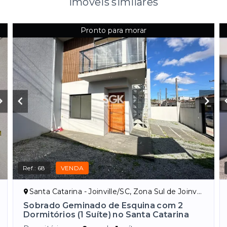
Imóveis similares
Pronto para morar
Ref.:
68
VENDA
Santa Catarina - Joinville/SC, Zona Sul de Joinville
Sobrado Geminado de Esquina com 2
Dormitórios (1 Suíte) no Santa Catarina