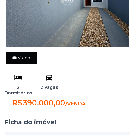
Video
2
2 Vagas
Dormitórios
R$390.000,00
/
VENDA
Ficha do imóvel