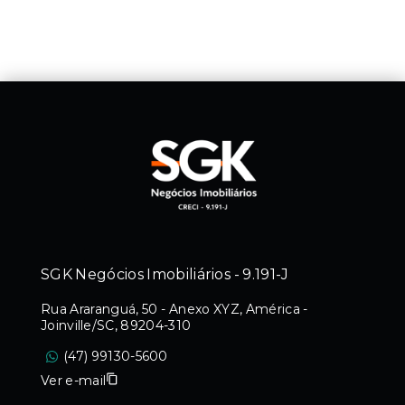
SGK Negócios Imobiliários - 9.191-J
Rua Araranguá, 50 - Anexo XYZ, América -
Joinville/SC, 89204-310
(47) 99130-5600
Ver e-mail