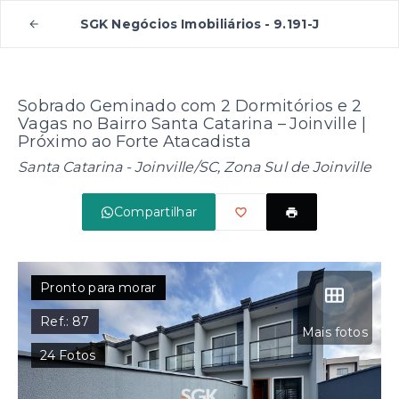
SGK Negócios Imobiliários - 9.191-J
Sobrado Geminado com 2 Dormitórios e 2
Vagas no Bairro Santa Catarina – Joinville |
Próximo ao Forte Atacadista
Santa Catarina - Joinville/SC, Zona Sul de Joinville
Compartilhar
Pronto para morar
Ref.:
87
Mais fotos
24
Fotos