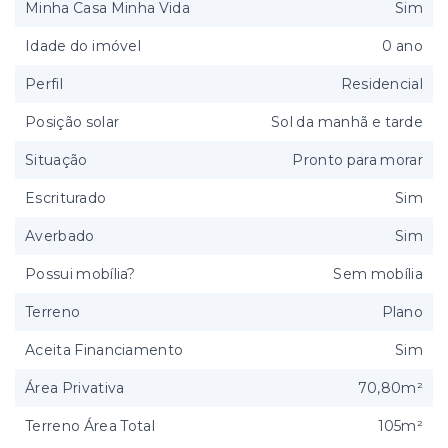
Minha Casa Minha Vida
Sim
Idade do imóvel
0 ano
Perfil
Residencial
Posição solar
Sol da manhã e tarde
Situação
Pronto para morar
Escriturado
Sim
Averbado
Sim
Possui mobília?
Sem mobília
Terreno
Plano
Aceita Financiamento
Sim
Área Privativa
70,80m²
Terreno Área Total
105m²