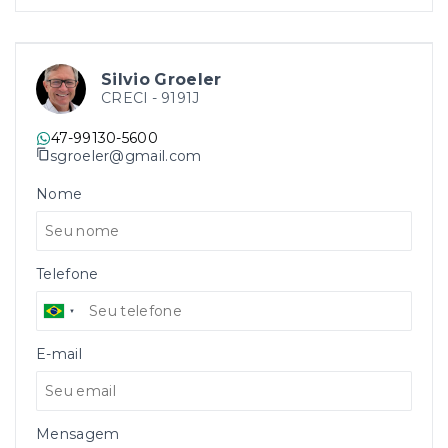
Silvio Groeler
CRECI -
9191J
47-99130-5600
sgroeler@gmail.com
Nome
Telefone
E-mail
Mensagem