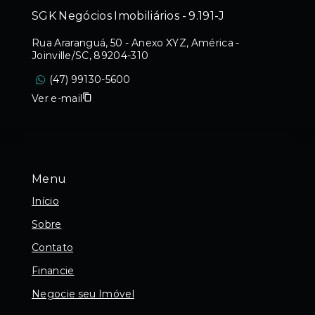
SGK Negócios Imobiliários - 9.191-J
Rua Araranguá, 50 - Anexo XYZ, América -
Joinville/SC, 89204-310
(47) 99130-5600
Ver e-mail
Menu
Início
Sobre
Contato
Financie
Negocie seu Imóvel