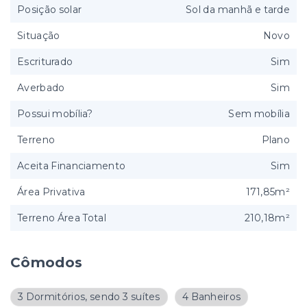
Posição solar
Sol da manhã e tarde
Situação
Novo
Escriturado
Sim
Averbado
Sim
Possui mobília?
Sem mobília
Terreno
Plano
Aceita Financiamento
Sim
Área Privativa
171,85m²
Terreno Área Total
210,18m²
Cômodos
3 Dormitórios, sendo 3 suítes
4 Banheiros