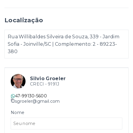
Localização
Rua Willibaldes Silveira de Souza, 339 - Jardim
Sofia - Joinville/SC | Complemento: 2
- 89223-
380
Silvio Groeler
CRECI -
9191J
47-99130-5600
sgroeler@gmail.com
Nome