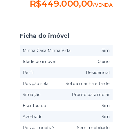
R$449.000,00
/
VENDA
Ficha do imóvel
Minha Casa Minha Vida
Sim
Idade do imóvel
0 ano
Perfil
Residencial
Posição solar
Sol da manhã e tarde
Situação
Pronto para morar
Escriturado
Sim
Averbado
Sim
Possui mobília?
Semi-mobiliado