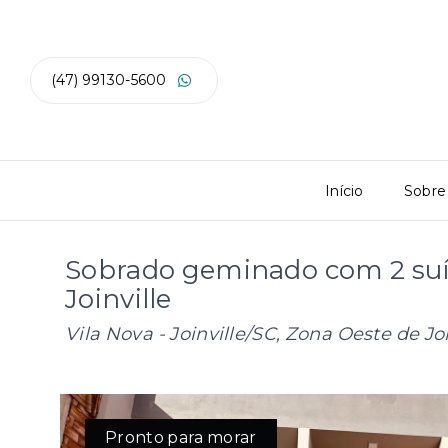
(47) 99130-5600
Início
Sobre
Sobrado geminado com 2 suí
Joinville
Vila Nova - Joinville/SC, Zona Oeste de Joi
Pronto para morar