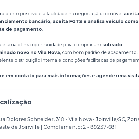
ro ponto positivo é a facilidade na negociação: o imóvel
aceit
anciamento bancário, aceita FGTS e analisa veículo como
te de pagamento
.
a é uma ótima oportunidade para comprar um
sobrado
inado novo no Vila Nova
, com bom padrão de acabamento,
elente distribuição interna e condições facilitadas de pagamen
re em contato para mais informações e agende uma visit
calização
a Dolores Schneider, 310 - Vila Nova - Joinville/SC, Zon
ste de Joinville | Complemento: 2
- 89237-681