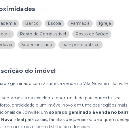
oximidades
cademia
Banco
Escola
Farmácia
Igreja
daria
Posto de Combustível
Posto de Saúde
dovia
Supermercado
Transporte público
scrição do imóvel
rado geminado com 2 suítes à venda no Vila Nova em Joinville
esentamos uma excelente oportunidade para quem busca
forto, praticidade e um imóvel novo em uma das regiões mais
icionais de Joinville: um
sobrado geminado à venda no bair
a Nova
, ideal para casais, famílias pequenas ou para quem desej
ar em um imóvel bem distribuído e funcional.