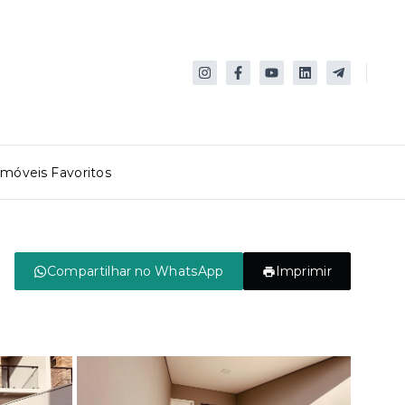
Imóveis Favoritos
Compartilhar no WhatsApp
Imprimir